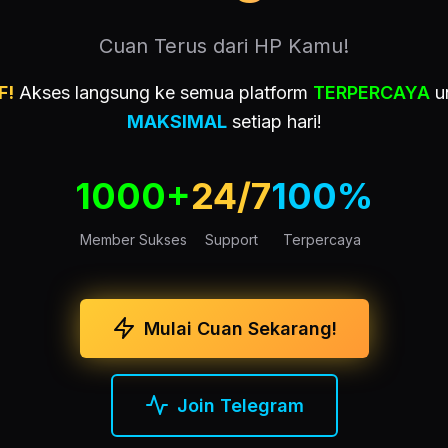
Cuan Terus dari HP Kamu!
F!
Akses langsung ke semua platform
TERPERCAYA
u
MAKSIMAL
setiap hari!
1000+
24/7
100%
Member Sukses
Support
Terpercaya
Mulai Cuan Sekarang!
Join Telegram